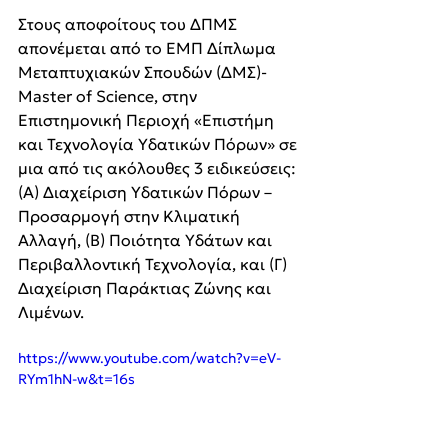
Στους αποφοίτους του ΔΠΜΣ 
απονέμεται από το ΕΜΠ Δίπλωμα 
Μεταπτυχιακών Σπουδών (ΔΜΣ)-
Master of Science, στην 
Επιστημονική Περιοχή «Επιστήμη 
και Τεχνολογία Υδατικών Πόρων» σε 
μια από τις ακόλουθες 3 ειδικεύσεις: 
(Α) Διαχείριση Υδατικών Πόρων – 
Προσαρμογή στην Κλιματική 
Αλλαγή, (Β) Ποιότητα Υδάτων και 
Περιβαλλοντική Τεχνολογία, και (Γ) 
Διαχείριση Παράκτιας Ζώνης και 
Λιμένων.
https://www.youtube.com/watch?v=eV-
RYm1hN-w&t=16s