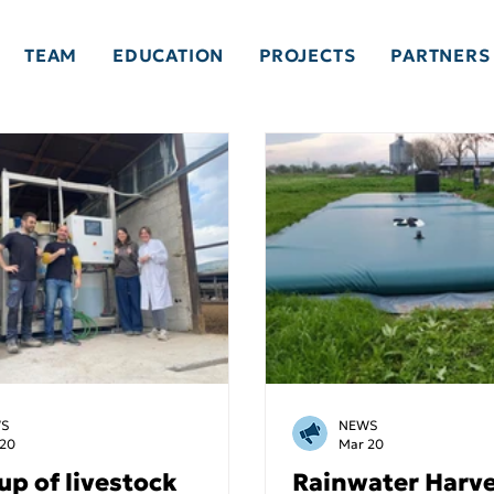
TEAM
EDUCATION
PROJECTS
PARTNERS
S
NEWS
 20
Mar 20
up of livestock
Rainwater Harve