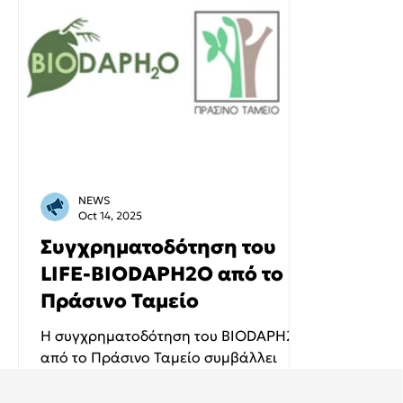
NEWS
Oct 14, 2025
Συγχρηματοδότηση του
LIFE-BIODAPH2O από το
Πράσινο Ταμείο
Η συγχρηματοδότηση του BIODAPH2O
από το Πράσινο Ταμείο συμβάλλει
στην υποστήριξη της υλοποίησης των
δράσεων του έργου στην Ελλάδα