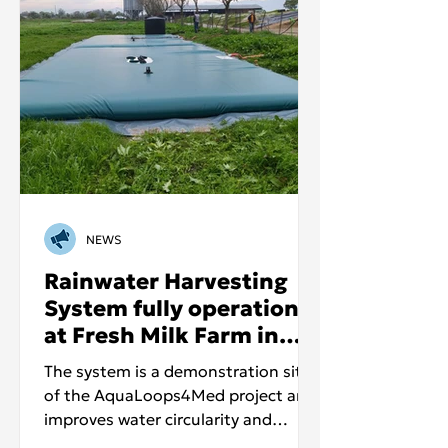
NEWS
Rainwater Harvesting
System fully operational
at Fresh Milk Farm in
Thessaly, Greece
The system is a demonstration site
of the AquaLoops4Med project and
improves water circularity and
sustainable water management in