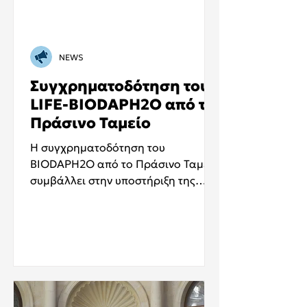
NEWS
Συγχρηματοδότηση του
LIFE-BIODAPH2O από το
Πράσινο Ταμείο
Η συγχρηματοδότηση του
BIODAPH2O από το Πράσινο Ταμείο
συμβάλλει στην υποστήριξη της
υλοποίησης των δράσεων του έργου
στην Ελλάδα