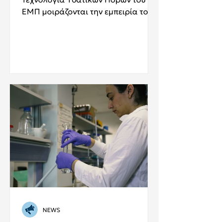
ΕΜΠ μοιράζονται την εμπειρία τους.
NEWS