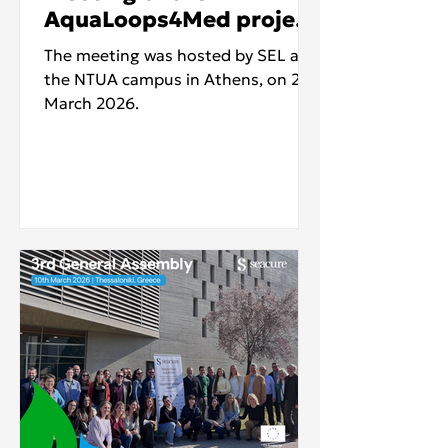
AquaLoops4Med project
held in Athens
The meeting was hosted by SEL at
the NTUA campus in Athens, on 2
March 2026.