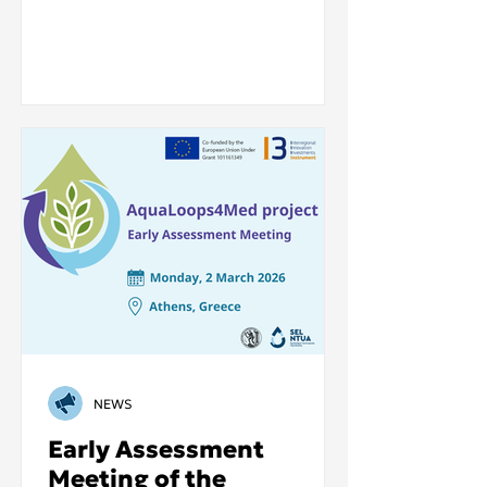
livestock farming.
NEWS
Early Assessment
Meeting of the