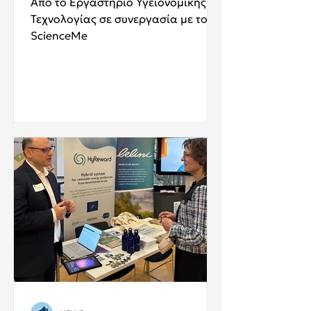
Από το Εργαστήριο Υγειονομικής
Τεχνολογίας σε συνεργασία με το
ScienceMe