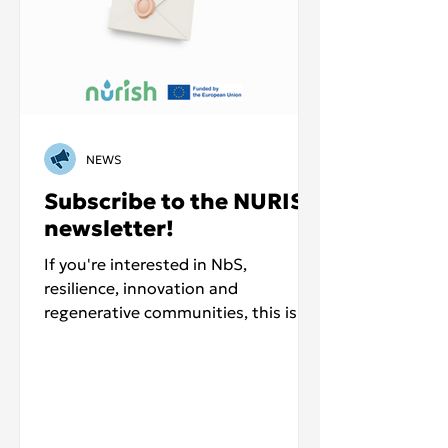
NEWS
Subscribe to the NURISH
newsletter!
If you're interested in NbS,
resilience, innovation and
regenerative communities, this is
for you.