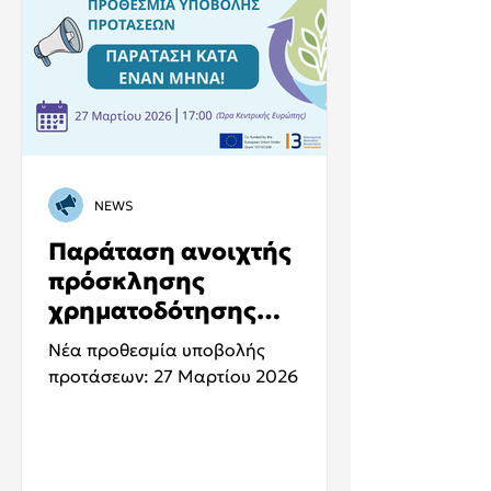
NEWS
Παράταση ανοιχτής
πρόσκλησης
χρηματοδότησης
AquaLoops4Med
Νέα προθεσμία υποβολής
προτάσεων: 27 Μαρτίου 2026