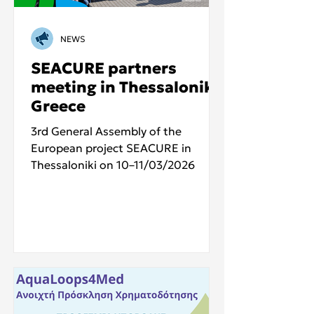
NEWS
SEACURE partners
meeting in Thessaloniki,
Greece
3rd General Assembly of the
European project SEACURE in
Thessaloniki on 10–11/03/2026